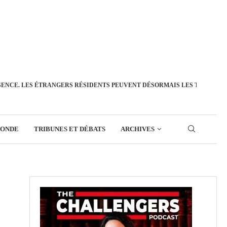
SENCE. LES ÉTRANGERS RÉSIDENTS PEUVENT DÉSORMAIS LES TRANSFÉ
MONDE
TRIBUNES ET DÉBATS
ARCHIVES