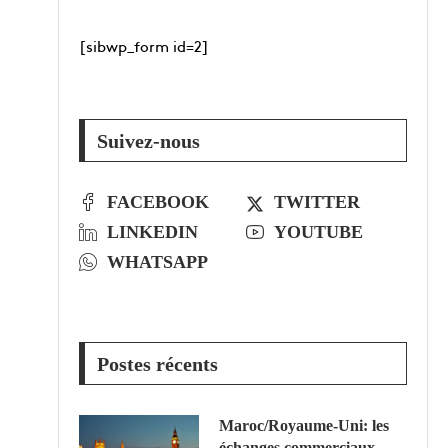
[sibwp_form id=2]
Suivez-nous
FACEBOOK
TWITTER
LINKEDIN
YOUTUBE
WHATSAPP
Postes récents
Maroc/Royaume-Uni: les
échanges commerciaux