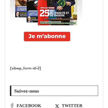
[sibwp_form id=2]
Suivez-nous
FACEBOOK
TWITTER