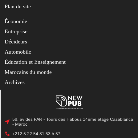
Plan du site
Économie
Entreprise
Décideurs
Automobile
Éducation et Enseignement
Marocains du monde
Archives
58, av des FAR - Tours des Habous 14ème étage Casablanca
- Maroc
+212 5 22 54 81 53 à 57