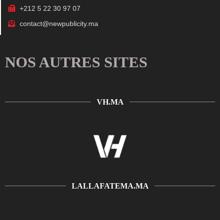
+212 5 22 30 97 07
contact@newpublicity.ma
NOS AUTRES SITES
VH.MA
LALLAFATEMA.MA