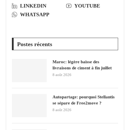
LINKEDIN
YOUTUBE
WHATSAPP
Postes récents
Maroc: légère baisse des
livraisons de ciment à fin juillet
8 août 2026
Autopartage: pourquoi Stellantis
se sépare de Free2move ?
8 août 2026