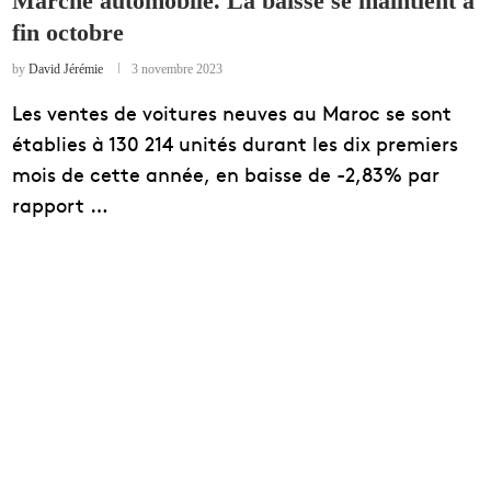
Marché automobile. La baisse se maintient à
fin octobre
EDUCATION
ENSEIGNEMENT
by
David Jérémie
3 novembre 2023
Les ventes de voitures neuves au Maroc se sont
établies à 130 214 unités durant les dix premiers
mois de cette année, en baisse de -2,83% par
rapport …