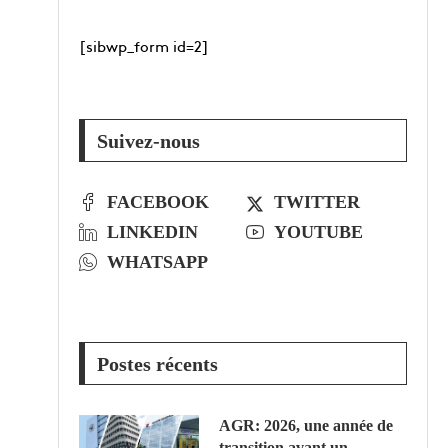
[sibwp_form id=2]
Suivez-nous
FACEBOOK
TWITTER
LINKEDIN
YOUTUBE
WHATSAPP
Postes récents
AGR: 2026, une année de
transition avant un