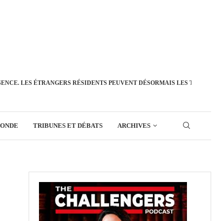
SENCE. LES ÉTRANGERS RÉSIDENTS PEUVENT DÉSORMAIS LES TRANSFÉ
MONDE
TRIBUNES ET DÉBATS
ARCHIVES