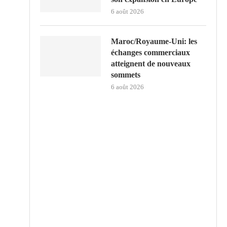
6 août 2026
Maroc/Royaume-Uni: les
échanges commerciaux
atteignent de nouveaux
sommets
6 août 2026