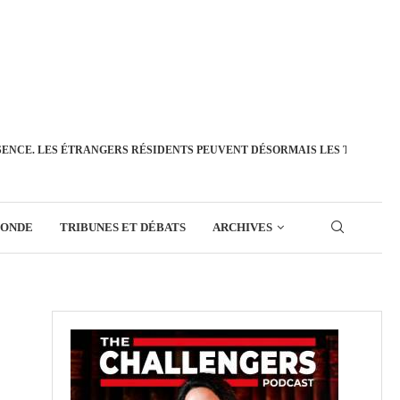
SENCE. LES ÉTRANGERS RÉSIDENTS PEUVENT DÉSORMAIS LES TRANSFÉ
MONDE
TRIBUNES ET DÉBATS
ARCHIVES