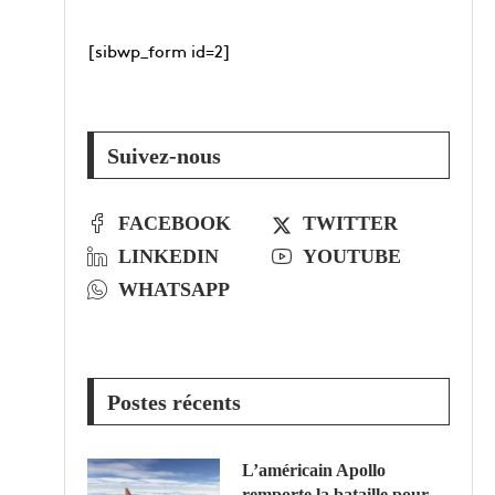
[sibwp_form id=2]
Suivez-nous
FACEBOOK
TWITTER
LINKEDIN
YOUTUBE
WHATSAPP
Postes récents
L’américain Apollo
remporte la bataille pour