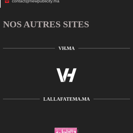
contact@newpublicity.ma
NOS AUTRES SITES
VH.MA
LALLAFATEMA.MA