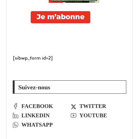
[sibwp_form id=2]
Suivez-nous
FACEBOOK
TWITTER
LINKEDIN
YOUTUBE
WHATSAPP