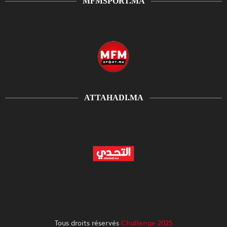
MFMSPORT.MA
ATTAHADI.MA
Tous droits réservés
Challenge 2025