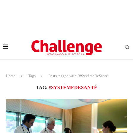
Home
Tags
Posts tagged with "#SystèmeDeSanté"
TAG:
#SYSTÈMEDESANTÉ