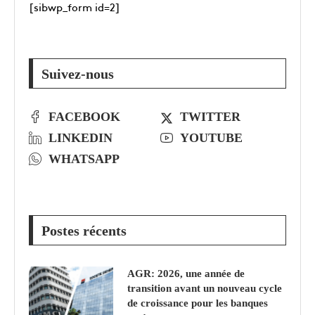
[sibwp_form id=2]
Suivez-nous
FACEBOOK
TWITTER
LINKEDIN
YOUTUBE
WHATSAPP
Postes récents
AGR: 2026, une année de
transition avant un nouveau cycle
de croissance pour les banques