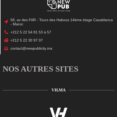
58, av des FAR - Tours des Habous 14ème étage Casablanca
- Maroc
+212 5 22 54 81 53 à 57
+212 5 22 30 97 07
contact@newpublicity.ma
NOS AUTRES SITES
VH.MA