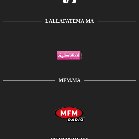
LALLAFATEMA.MA
MFM.MA