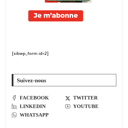
[sibwp_form id=2]
Suivez-nous
FACEBOOK
TWITTER
LINKEDIN
YOUTUBE
WHATSAPP