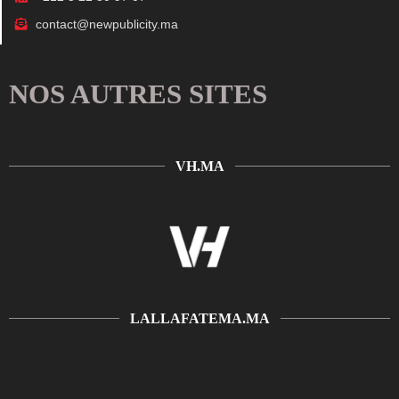
contact@newpublicity.ma
NOS AUTRES SITES
VH.MA
LALLAFATEMA.MA