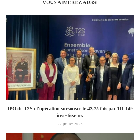
VOUS AIMEREZ AUSSI
IPO de T2S : l’opération sursouscrite 43,75 fois par 111 149
investisseurs
27 juillet 2026