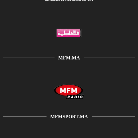
MFM.MA
MFMSPORT.MA