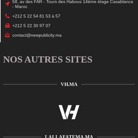
58, av des FAR - Tours des Habous 14ème étage Casablanca
- Maroc
+212 5 22 54 81 53 à 57
+212 5 22 30 97 07
contact@newpublicity.ma
NOS AUTRES SITES
VH.MA
LALLAFATEMA.MA