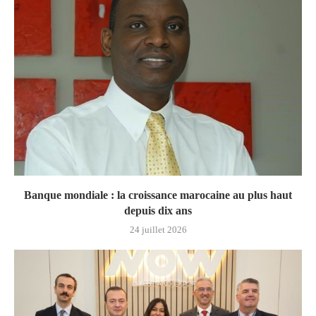
Banque mondiale : la croissance marocaine au plus haut
depuis dix ans
24 juillet 2026