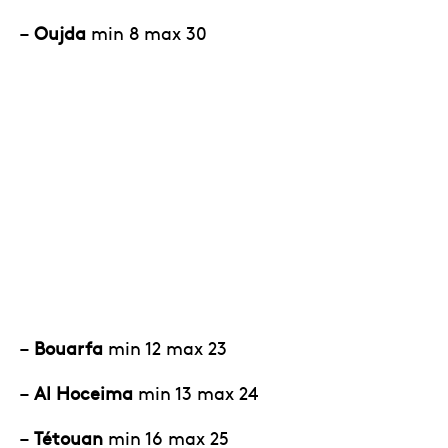
–
Oujda
min 8 max 30
–
Bouarfa
min 12 max 23
–
Al Hoceima
min 13 max 24
–
Tétouan
min 16 max 25