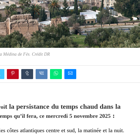
a Médina de Fès. Crédit DR
t la persistance du temps chaud dans la
voi
:
emps qu’il fera, ce mercredi 5 novembre 2025
 côtes atlantiques centre et sud, la matinée et la nuit.