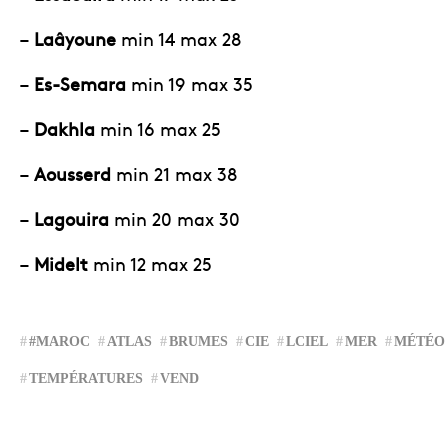
–
Laâyoune
min 14 max 28
–
Es-Semara
min 19 max 35
–
Dakhla
min 16 max 25
–
Aousserd
min 21 max 38
–
Lagouira
min 20 max 30
–
Midelt
min 12 max 25
#MAROC
ATLAS
BRUMES
CIE
LCIEL
MER
MÉTÉO
TEMPÉRATURES
VEND