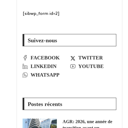
[sibwp_form id=2]
Suivez-nous
FACEBOOK
TWITTER
LINKEDIN
YOUTUBE
WHATSAPP
Postes récents
AGR: 2026, une année de
transition avant un