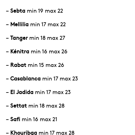
–
Sebta
min 19 max 22
–
Mellilia
min 17 max 22
–
Tanger
min 18 max 27
–
Kénitra
min 16 max 26
–
Rabat
min 15 max 26
–
Casablanca
min 17 max 23
–
El Jadida
min 17 max 23
–
Settat
min 18 max 28
–
Safi
min 16 max 21
–
Khouribga
min 17 max 28