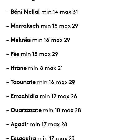
–
Béni Mellal
min 14 max 31
–
Marrakech
min 18 max 29
–
Meknès
min 16 max 29
–
Fès
min 13 max 29
–
Ifrane
min 8 max 21
–
Taounate
min 16 max 29
–
Errachidia
min 12 max 26
–
Ouarzazate
min 10 max 28
–
Agadir
min 17 max 28
–
Essaouira
min 17 max 23