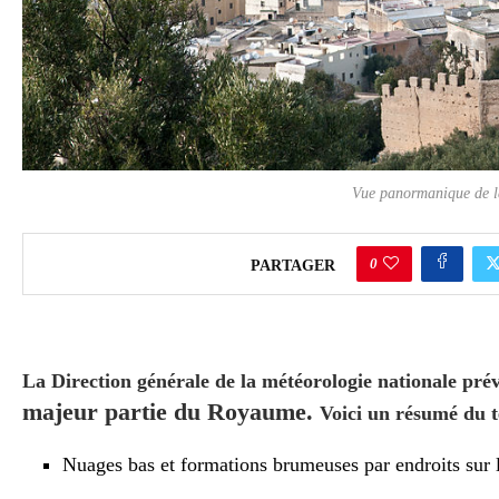
Vue panormanique de l
0
PARTAGER
La Direction générale de la météorologie nationale pré
majeur partie du Royaume.
Voici un résumé du t
Nuages bas et formations brumeuses par endroits sur les