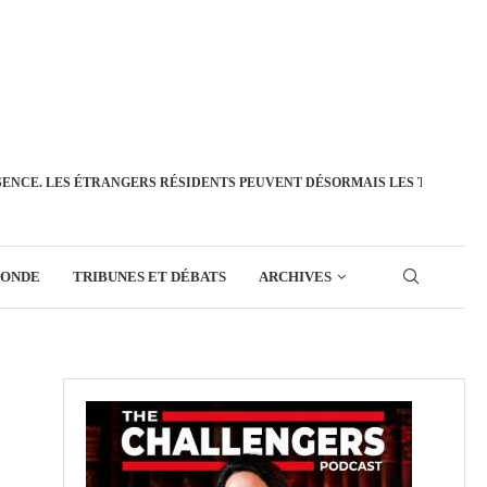
SENCE. LES ÉTRANGERS RÉSIDENTS PEUVENT DÉSORMAIS LES TRANSFÉ
MONDE
TRIBUNES ET DÉBATS
ARCHIVES