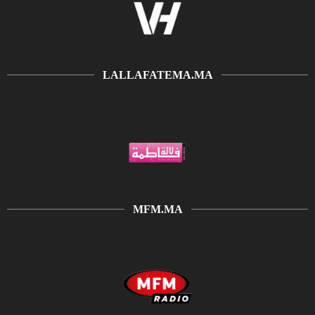
LALLAFATEMA.MA
MFM.MA