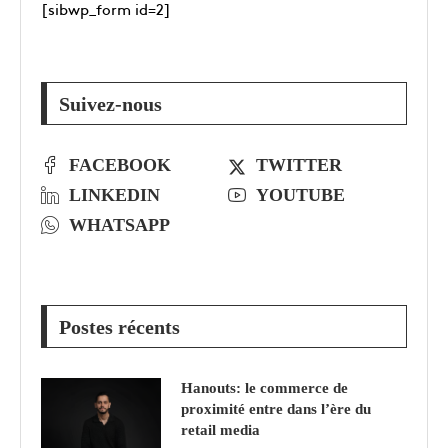
[sibwp_form id=2]
Suivez-nous
FACEBOOK
TWITTER
LINKEDIN
YOUTUBE
WHATSAPP
Postes récents
Hanouts: le commerce de
proximité entre dans l’ère du
retail media