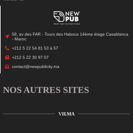
58, av des FAR - Tours des Habous 14ème étage Casablanca
- Maroc
+212 5 22 54 81 53 à 57
+212 5 22 30 97 07
contact@newpublicity.ma
NOS AUTRES SITES
VH.MA