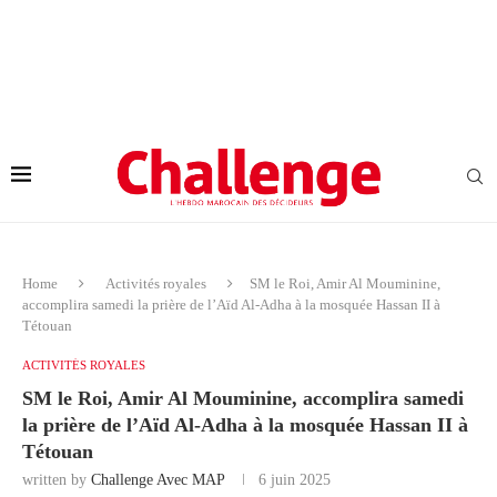
Home
Activités royales
SM le Roi, Amir Al Mouminine,
accomplira samedi la prière de l’Aïd Al-Adha à la mosquée Hassan II à
Tétouan
ACTIVITÉS ROYALES
SM le Roi, Amir Al Mouminine, accomplira samedi
la prière de l’Aïd Al-Adha à la mosquée Hassan II à
Tétouan
written by
Challenge Avec MAP
6 juin 2025