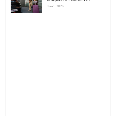
se sépare de Free2move ?
8 août 2026