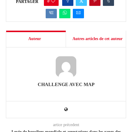
0
PARTAGER
Auteur
Autres articles de cet auteur
CHALLENGE AVEC MAP
artice précedent
Levée de boucliers mondiale et arrestations dans les rangs des