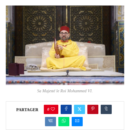
Sa Majesté le Roi Mohammed VI.
0
PARTAGER