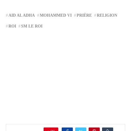
AID AL ADHA
MOHAMMED VI
PRIÈRE
RELIGION
ROI
SM LE ROI