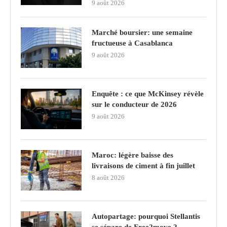
9 août 2026
Marché boursier: une semaine
fructueuse à Casablanca
9 août 2026
Enquête : ce que McKinsey révèle
sur le conducteur de 2026
9 août 2026
Maroc: légère baisse des
livraisons de ciment à fin juillet
8 août 2026
Autopartage: pourquoi Stellantis