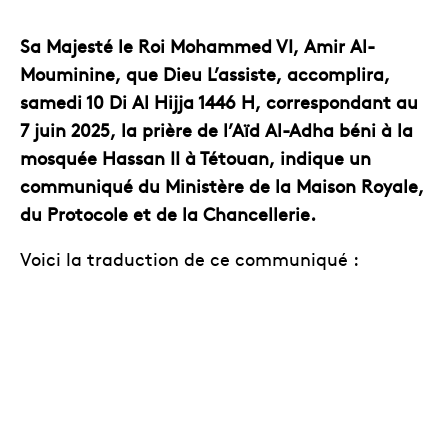
Sa Majesté le Roi Mohammed VI, Amir Al-
Mouminine, que Dieu L’assiste, accomplira,
samedi 10 Di Al Hijja 1446 H, correspondant au
7 juin 2025, la prière de l’Aïd Al-Adha béni à la
mosquée Hassan II à Tétouan, indique un
communiqué du Ministère de la Maison Royale,
du Protocole et de la Chancellerie.
Voici la traduction de ce communiqué :