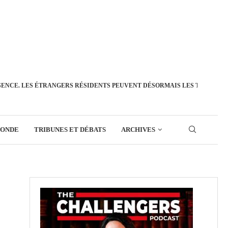
SENCE. LES ÉTRANGERS RÉSIDENTS PEUVENT DÉSORMAIS LES TRANSFÉ
MONDE
TRIBUNES ET DÉBATS
ARCHIVES