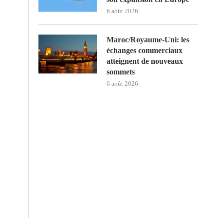
6 août 2026
Maroc/Royaume-Uni: les
échanges commerciaux
atteignent de nouveaux
sommets
6 août 2026