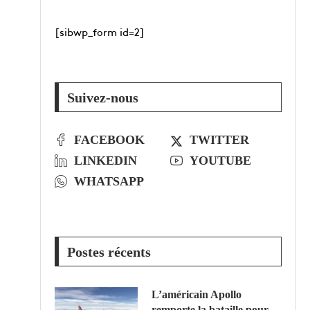
[sibwp_form id=2]
Suivez-nous
FACEBOOK
TWITTER
LINKEDIN
YOUTUBE
WHATSAPP
Postes récents
L’américain Apollo
remporte la bataille pour