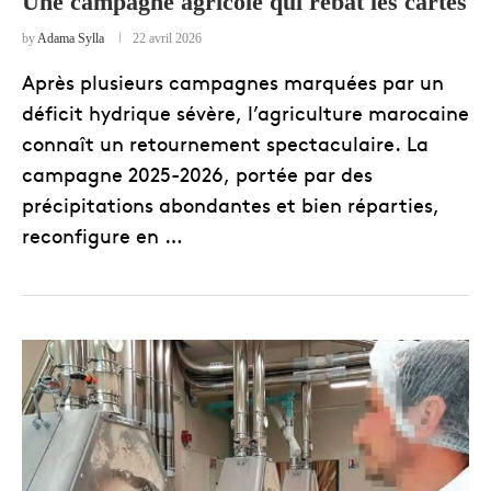
Une campagne agricole qui rebat les cartes
by
Adama Sylla
22 avril 2026
Après plusieurs campagnes marquées par un
déficit hydrique sévère, l’agriculture marocaine
connaît un retournement spectaculaire. La
campagne 2025-2026, portée par des
précipitations abondantes et bien réparties,
reconfigure en …