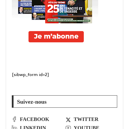
[sibwp_form id=2]
Suivez-nous
FACEBOOK
TWITTER
LINKEDIN
YOUTUBE