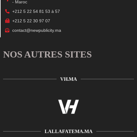
- Maroc
+212 5 22 54 81 53 à 57
+212 5 22 30 97 07
contact@newpublicity.ma
NOS AUTRES SITES
VH.MA
LALLAFATEMA.MA