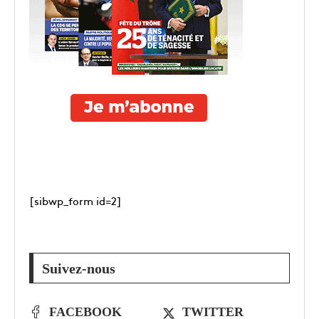
[sibwp_form id=2]
Suivez-nous
FACEBOOK
TWITTER