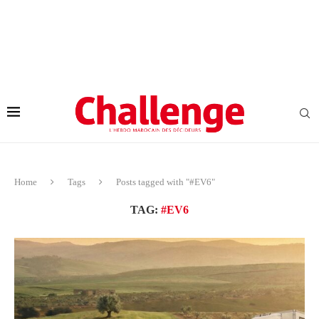
Home
Tags
Posts tagged with "#EV6"
TAG:
#EV6