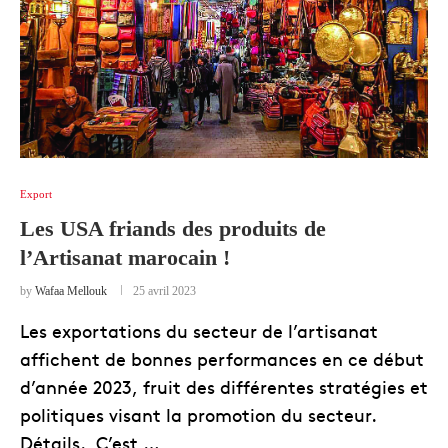
Export
Les USA friands des produits de
l’Artisanat marocain !
by
Wafaa Mellouk
25 avril 2023
Les exportations du secteur de l’artisanat
affichent de bonnes performances en ce début
d’année 2023, fruit des différentes stratégies et
politiques visant la promotion du secteur.
Détails. C’est …