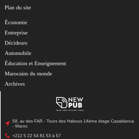
Plan du site
Économie
Entreprise
Décideurs
Automobile
Éducation et Enseignement
Marocains du monde
Archives
58, av des FAR - Tours des Habous 14ème étage Casablanca
- Maroc
+212 5 22 54 81 53 à 57