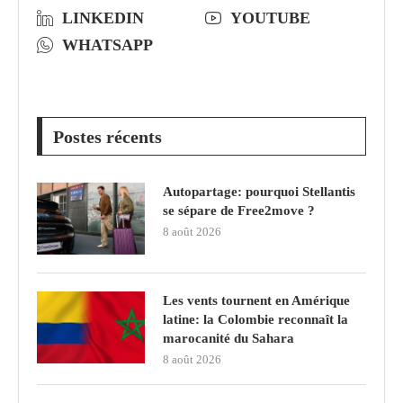
LINKEDIN
YOUTUBE
WHATSAPP
Postes récents
Autopartage: pourquoi Stellantis
se sépare de Free2move ?
8 août 2026
Les vents tournent en Amérique
latine: la Colombie reconnaît la
marocanité du Sahara
8 août 2026