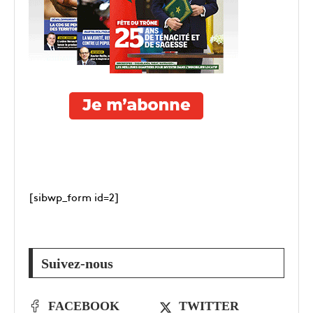
[sibwp_form id=2]
Suivez-nous
FACEBOOK
TWITTER