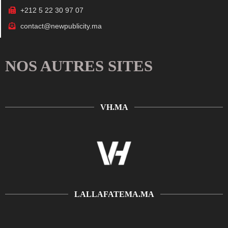
+212 5 22 30 97 07
contact@newpublicity.ma
NOS AUTRES SITES
VH.MA
LALLAFATEMA.MA