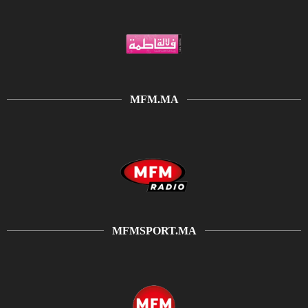
MFM.MA
MFMSPORT.MA