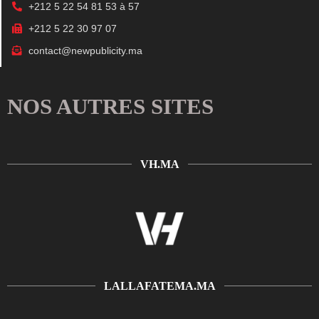
+212 5 22 54 81 53 à 57
+212 5 22 30 97 07
contact@newpublicity.ma
NOS AUTRES SITES
VH.MA
LALLAFATEMA.MA