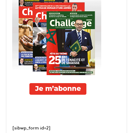
[sibwp_form id=2]