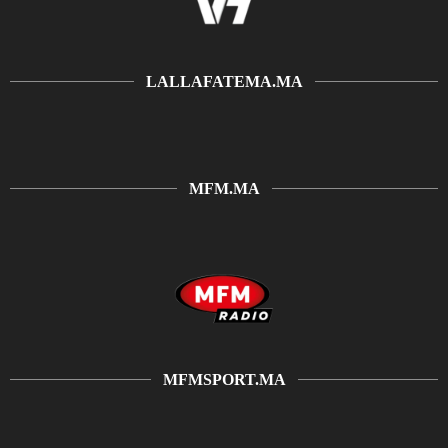
LALLAFATEMA.MA
MFM.MA
MFMSPORT.MA