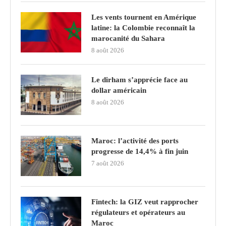
Les vents tournent en Amérique
latine: la Colombie reconnaît la
marocanité du Sahara
8 août 2026
Le dirham s’apprécie face au
dollar américain
8 août 2026
Maroc: l’activité des ports
progresse de 14,4% à fin juin
7 août 2026
Fintech: la GIZ veut rapprocher
régulateurs et opérateurs au
Maroc