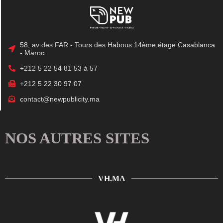
58, av des FAR - Tours des Habous 14ème étage Casablanca
- Maroc
+212 5 22 54 81 53 à 57
+212 5 22 30 97 07
contact@newpublicity.ma
NOS AUTRES SITES
VH.MA