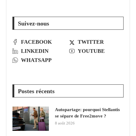
Suivez-nous
FACEBOOK
TWITTER
LINKEDIN
YOUTUBE
WHATSAPP
Postes récents
Autopartage: pourquoi Stellantis
se sépare de Free2move ?
8 août 2026