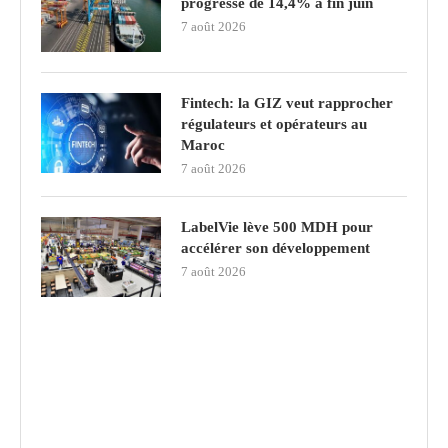
progresse de 14,4% à fin juin
7 août 2026
Fintech: la GIZ veut rapprocher
régulateurs et opérateurs au
Maroc
7 août 2026
LabelVie lève 500 MDH pour
accélérer son développement
7 août 2026