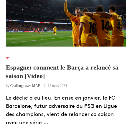
sport
Espagne: comment le Barça a relancé sa
saison [Vidéo]
by
Challenge avec MAP
18 mars 2024
Le déclic a eu lieu. En crise en janvier, le FC
Barcelone, futur adversaire du PSG en Ligue
des champions, vient de relancer sa saison
avec une série …