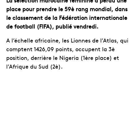
La sélection marocaine féminine a perdu une
place pour prendre le 59è rang mondial, dans
le classement de la Fédération internationale
de football (FIFA), publié vendredi.
A l’échelle africaine, les Lionnes de l’Atlas, qui
comptent 1426,09 points, occupent la 3è
position, derrière le Nigeria (1ère place) et
l’Afrique du Sud (2è).