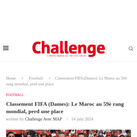
Home
Football
Classement FIFA (Dames): Le Maroc au 59è
rang mondial, perd une place
FOOTBALL
Classement FIFA (Dames): Le Maroc au 59è rang
mondial, perd une place
written by
Challenge Avec MAP
14 juin 2024