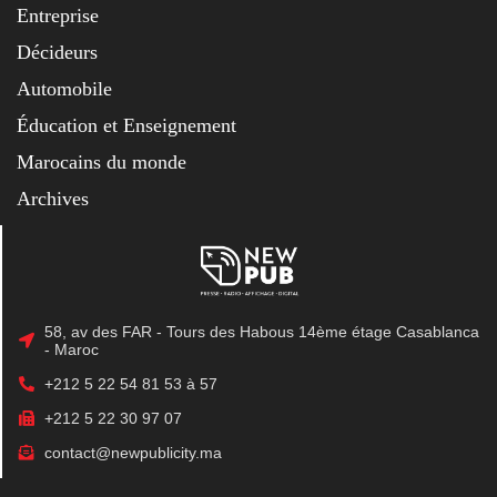
Entreprise
Décideurs
Automobile
Éducation et Enseignement
Marocains du monde
Archives
58, av des FAR - Tours des Habous 14ème étage Casablanca
- Maroc
+212 5 22 54 81 53 à 57
+212 5 22 30 97 07
contact@newpublicity.ma