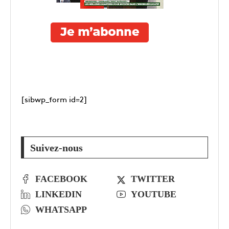
[sibwp_form id=2]
Suivez-nous
FACEBOOK
TWITTER
LINKEDIN
YOUTUBE
WHATSAPP