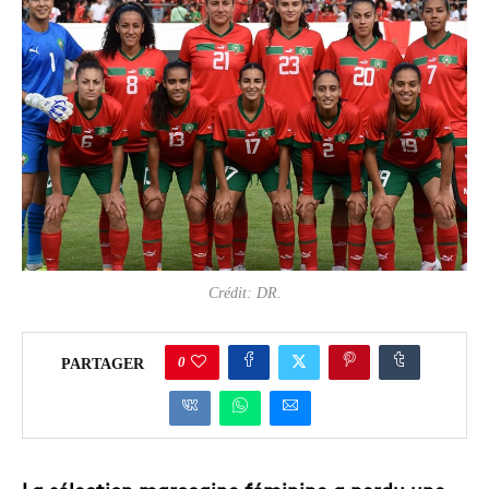
Crédit: DR.
0
PARTAGER