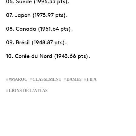
06. Suède (1995.33 pts).
07. Japon (1975.97 pts).
08. Canada (1951.64 pts).
09. Brésil (1948.87 pts).
10. Corée du Nord (1943.66 pts).
#MAROC
CLASSEMENT
DAMES
FIFA
LIONS DE L'ATLAS