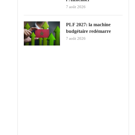
7 août 2026
PLF 2027: la machine
budgétaire redémarre
7 août 2026