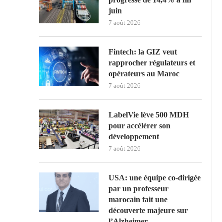
juin
7 août 2026
Fintech: la GIZ veut
rapprocher régulateurs et
opérateurs au Maroc
7 août 2026
LabelVie lève 500 MDH
pour accélérer son
développement
7 août 2026
USA: une équipe co-dirigée
par un professeur
marocain fait une
découverte majeure sur
l’Alzheimer