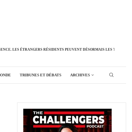
SENCE. LES ÉTRANGERS RÉSIDENTS PEUVENT DÉSORMAIS LES TRANSFÉ
MONDE
TRIBUNES ET DÉBATS
ARCHIVES