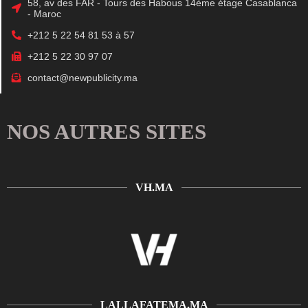
58, av des FAR - Tours des Habous 14ème étage Casablanca
- Maroc
+212 5 22 54 81 53 à 57
+212 5 22 30 97 07
contact@newpublicity.ma
NOS AUTRES SITES
VH.MA
LALLAFATEMA.MA