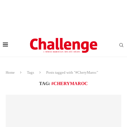
Home
Tags
Posts tagged with "#CheryMaroc"
TAG:
#CHERYMAROC