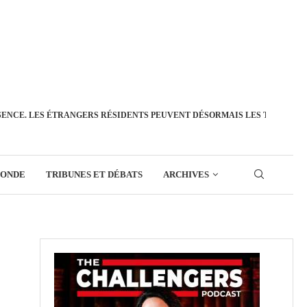
SENCE. LES ÉTRANGERS RÉSIDENTS PEUVENT DÉSORMAIS LES TRANSFÉ
MONDE
TRIBUNES ET DÉBATS
ARCHIVES