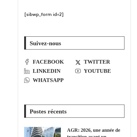
[sibwp_form id=2]
Suivez-nous
FACEBOOK
TWITTER
LINKEDIN
YOUTUBE
WHATSAPP
Postes récents
AGR: 2026, une année de
transition avant un