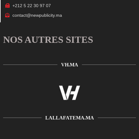
+212 5 22 30 97 07
contact@newpublicity.ma
NOS AUTRES SITES
VH.MA
LALLAFATEMA.MA