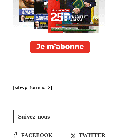
[sibwp_form id=2]
Suivez-nous
FACEBOOK
TWITTER