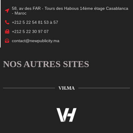
58, av des FAR - Tours des Habous 14ème étage Casablanca
- Maroc
+212 5 22 54 81 53 à 57
+212 5 22 30 97 07
contact@newpublicity.ma
NOS AUTRES SITES
VH.MA