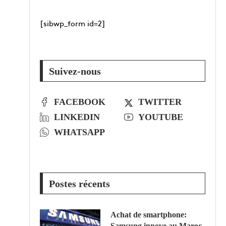
[sibwp_form id=2]
Suivez-nous
FACEBOOK
TWITTER
LINKEDIN
YOUTUBE
WHATSAPP
Postes récents
Achat de smartphone:
Samsung innove au Maroc