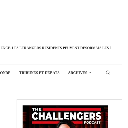
SENCE. LES ÉTRANGERS RÉSIDENTS PEUVENT DÉSORMAIS LES TRANSFÉ
MONDE
TRIBUNES ET DÉBATS
ARCHIVES