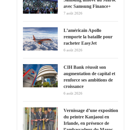
avec Samsung Finance+
7 août 2026
L’américain Apollo
remporte la bataille pour
racheter EasyJet
6 août 2026
CIH Bank réussit son
augmentation de capital et
renforce ses ambitions de
croissance
6 août 2026
Vernissage d’une exposition
du peintre Kanjaoui en
Irlande, en présence de
l’ambassadeur du Maroc