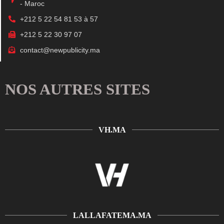
- Maroc
+212 5 22 54 81 53 à 57
+212 5 22 30 97 07
contact@newpublicity.ma
NOS AUTRES SITES
VH.MA
LALLAFATEMA.MA