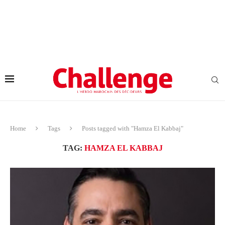
Home
Tags
Posts tagged with "Hamza El Kabbaj"
TAG:
HAMZA EL KABBAJ