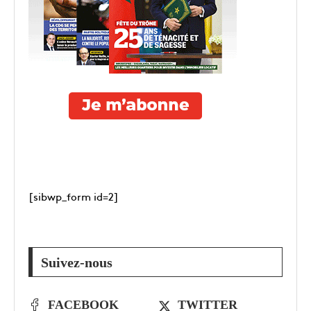
[sibwp_form id=2]
Suivez-nous
FACEBOOK
TWITTER