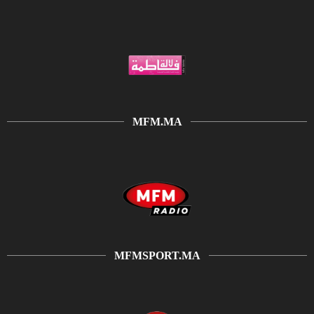
MFM.MA
MFMSPORT.MA