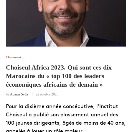
Classement
Choiseul Africa 2023. Qui sont ces dix
Marocains du « top 100 des leaders
économiques africains de demain »
by
Adama Sylla
22 octobre 2023
Pour la dixième année consécutive, l’Institut
Choiseul a publié son classement annuel des
100 jeunes dirigeants, âgés de moins de 40 ans,
appelés à jouer un rôle majeur …