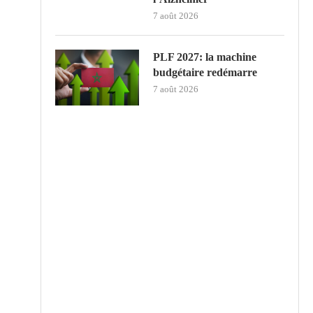
7 août 2026
PLF 2027: la machine
budgétaire redémarre
7 août 2026