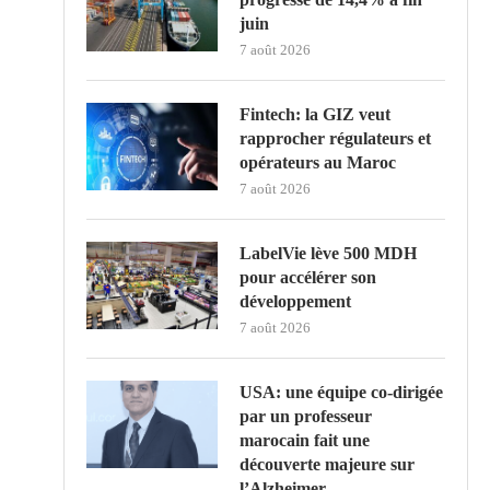
juin
7 août 2026
Fintech: la GIZ veut
rapprocher régulateurs et
opérateurs au Maroc
7 août 2026
LabelVie lève 500 MDH
pour accélérer son
développement
7 août 2026
USA: une équipe co-dirigée
par un professeur
marocain fait une
découverte majeure sur
l’Alzheimer