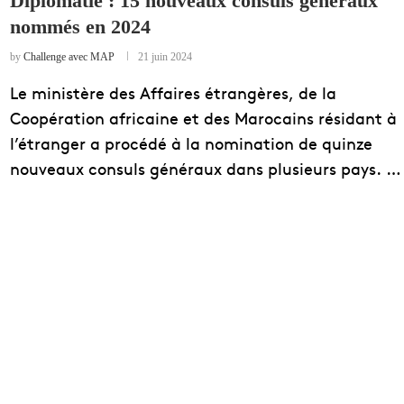
Diplomatie : 15 nouveaux consuls généraux
nommés en 2024
EDUCATION
ENSEIGNEMENT
by
Challenge avec MAP
21 juin 2024
Le ministère des Affaires étrangères, de la
Coopération africaine et des Marocains résidant à
l’étranger a procédé à la nomination de quinze
nouveaux consuls généraux dans plusieurs pays. …