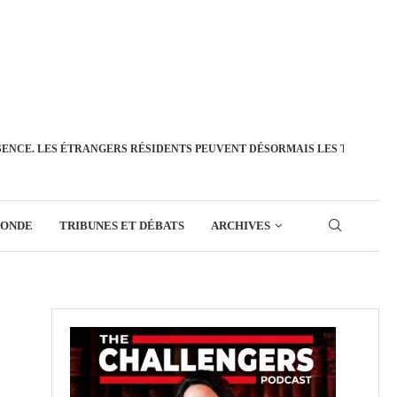
SENCE. LES ÉTRANGERS RÉSIDENTS PEUVENT DÉSORMAIS LES TRANSFÉ
MONDE
TRIBUNES ET DÉBATS
ARCHIVES