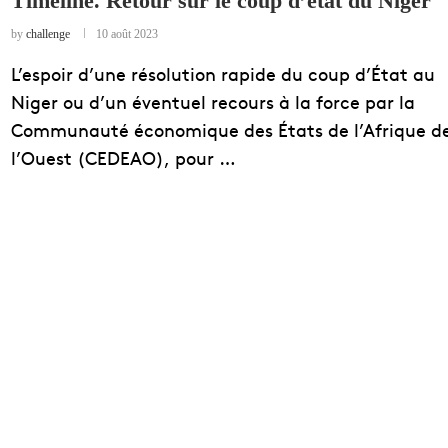
Timeline. Retour sur le coup d’état du Niger
EDUCATION
by
challenge
10 août 2023
ENSEIGNEMENT
L’espoir d’une résolution rapide du coup d’État au
Niger ou d’un éventuel recours à la force par la
Communauté économique des États de l’Afrique d
l’Ouest (CEDEAO), pour …