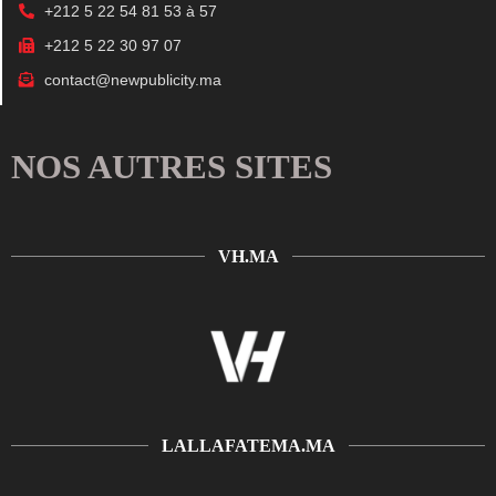
+212 5 22 54 81 53 à 57
+212 5 22 30 97 07
contact@newpublicity.ma
NOS AUTRES SITES
VH.MA
LALLAFATEMA.MA