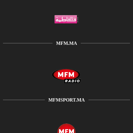
MFM.MA
MFMSPORT.MA