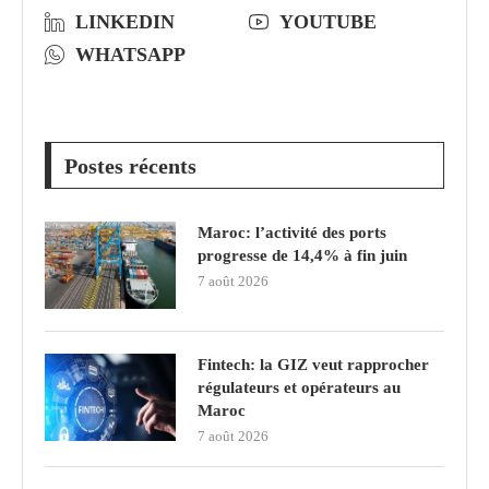
LINKEDIN
YOUTUBE
WHATSAPP
Postes récents
Maroc: l’activité des ports
progresse de 14,4% à fin juin
7 août 2026
Fintech: la GIZ veut rapprocher
régulateurs et opérateurs au
Maroc
7 août 2026