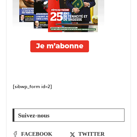
[sibwp_form id=2]
Suivez-nous
FACEBOOK
TWITTER