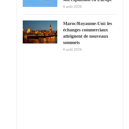
6 août 2026
Maroc/Royaume-Uni: les
échanges commerciaux
atteignent de nouveaux
sommets
6 août 2026