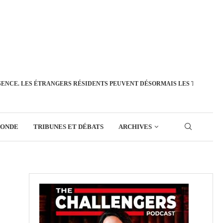
SENCE. LES ÉTRANGERS RÉSIDENTS PEUVENT DÉSORMAIS LES TRANSFÉ
MONDE
TRIBUNES ET DÉBATS
ARCHIVES