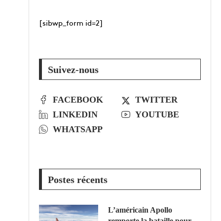
[sibwp_form id=2]
Suivez-nous
FACEBOOK
TWITTER
LINKEDIN
YOUTUBE
WHATSAPP
Postes récents
L’américain Apollo
remporte la bataille pour