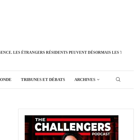
SENCE. LES ÉTRANGERS RÉSIDENTS PEUVENT DÉSORMAIS LES TRANSFÉ
MONDE
TRIBUNES ET DÉBATS
ARCHIVES