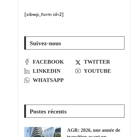
[sibwp_form id=2]
Suivez-nous
FACEBOOK
TWITTER
LINKEDIN
YOUTUBE
WHATSAPP
Postes récents
AGR: 2026, une année de
transition avant un