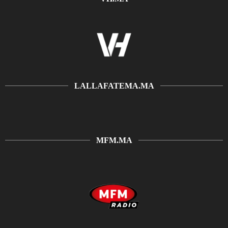
LALLAFATEMA.MA
MFM.MA