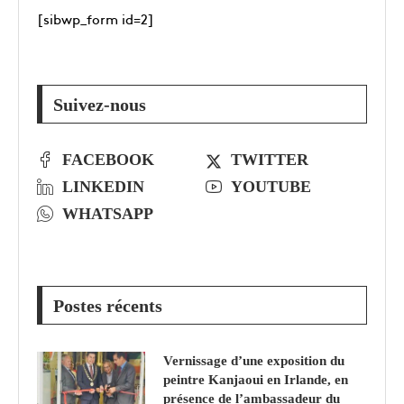
[sibwp_form id=2]
Suivez-nous
FACEBOOK
TWITTER
LINKEDIN
YOUTUBE
WHATSAPP
Postes récents
Vernissage d’une exposition du
peintre Kanjaoui en Irlande, en
présence de l’ambassadeur du