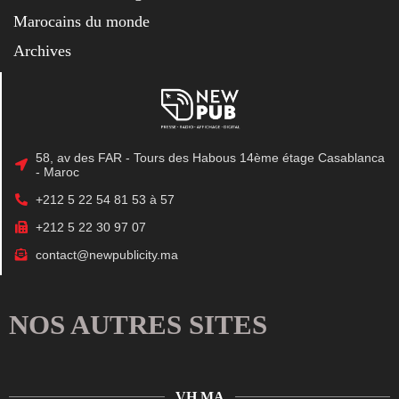
Marocains du monde
Archives
58, av des FAR - Tours des Habous 14ème étage Casablanca
- Maroc
+212 5 22 54 81 53 à 57
+212 5 22 30 97 07
contact@newpublicity.ma
NOS AUTRES SITES
VH.MA