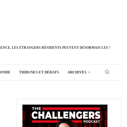
SENCE. LES ÉTRANGERS RÉSIDENTS PEUVENT DÉSORMAIS LES TRANSFÉ
MONDE
TRIBUNES ET DÉBATS
ARCHIVES