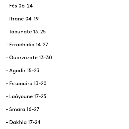
– Fès 06-24
– Ifrane 04-19
– Taounate 13-25
– Errachidia 14-27
– Ouarzazate 13-30
– Agadir 15-23
– Essaouira 13-20
– Laâyoune 17-25
– Smara 16-27
– Dakhla 17-24