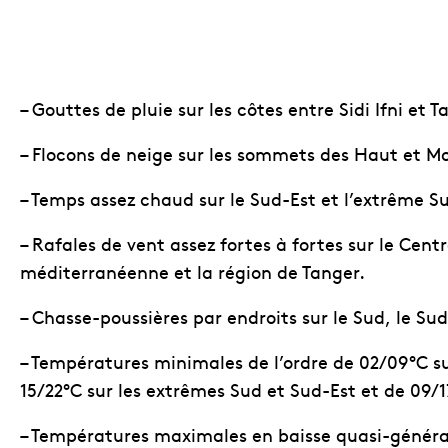
– Gouttes de pluie sur les côtes entre Sidi Ifni et T
– Flocons de neige sur les sommets des Haut et M
– Temps assez chaud sur le Sud-Est et l’extrême S
– Rafales de vent assez fortes à fortes sur le Centre,
méditerranéenne et la région de Tanger.
– Chasse-poussières par endroits sur le Sud, le Sud
– Températures minimales de l’ordre de 02/09°C sur
15/22°C sur les extrêmes Sud et Sud-Est et de 09/1
– Températures maximales en baisse quasi-général