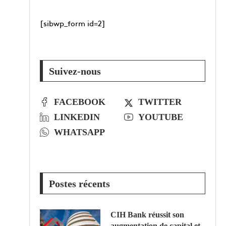
[sibwp_form id=2]
Suivez-nous
FACEBOOK
TWITTER
LINKEDIN
YOUTUBE
WHATSAPP
Postes récents
CIH Bank réussit son
augmentation de capital et