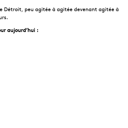
le Détroit, peu agitée à agitée devenant agitée à
urs.
r aujourd’hui :