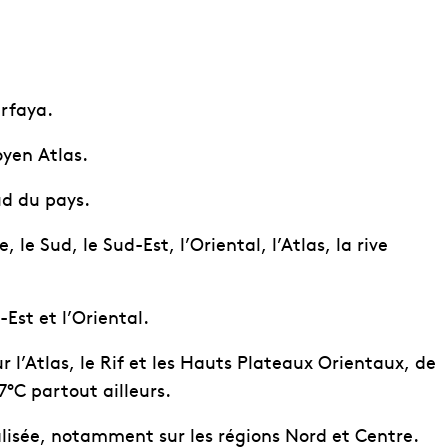
arfaya.
oyen Atlas.
ud du pays.
 le Sud, le Sud-Est, l’Oriental, l’Atlas, la rive
-Est et l’Oriental.
 l’Atlas, le Rif et les Hauts Plateaux Orientaux, de
7°C partout ailleurs.
isée, notamment sur les régions Nord et Centre.