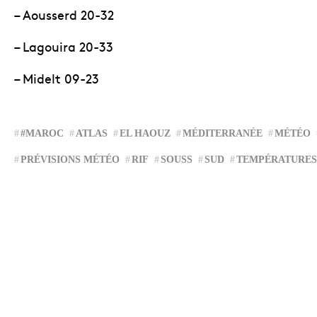
– Aousserd 20-32
– Lagouira 20-33
– Midelt 09-23
#MAROC
ATLAS
EL HAOUZ
MÉDITERRANÉE
MÉTÉO
PRÉVISIONS MÉTÉO
RIF
SOUSS
SUD
TEMPÉRATURES