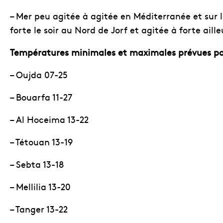
– Mer peu agitée à agitée en Méditerranée et sur 
forte le soir au Nord de Jorf et agitée à forte aille
Températures minimales et maximales prévues pou
– Oujda 07-25
– Bouarfa 11-27
– Al Hoceima 13-22
– Tétouan 13-19
– Sebta 13-18
– Mellilia 13-20
– Tanger 13-22