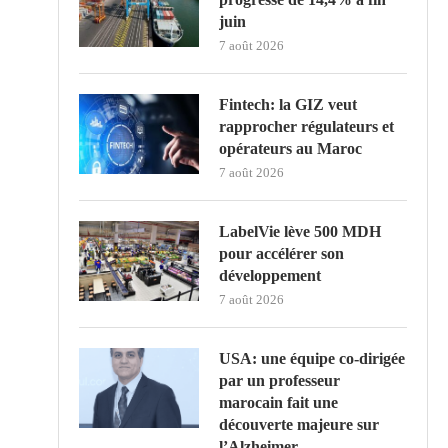
juin
7 août 2026
Fintech: la GIZ veut
rapprocher régulateurs et
opérateurs au Maroc
7 août 2026
LabelVie lève 500 MDH
pour accélérer son
développement
7 août 2026
USA: une équipe co-dirigée
par un professeur
marocain fait une
découverte majeure sur
l’Alzheimer