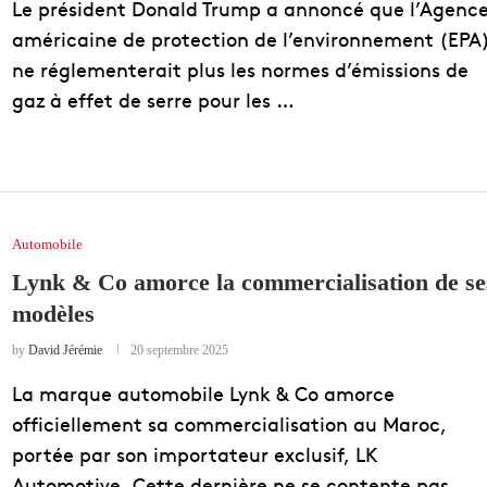
Le président Donald Trump a annoncé que l’Agenc
américaine de protection de l’environnement (EPA
ne réglementerait plus les normes d’émissions de
gaz à effet de serre pour les …
Automobile
Lynk & Co amorce la commercialisation de se
modèles
by
David Jérémie
20 septembre 2025
La marque automobile Lynk & Co amorce
officiellement sa commercialisation au Maroc,
portée par son importateur exclusif, LK
Automotive. Cette dernière ne se contente pas