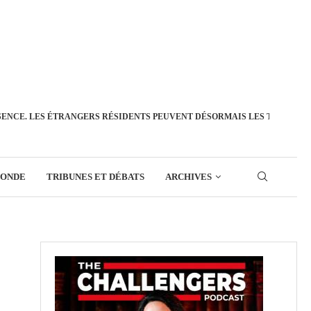
SENCE. LES ÉTRANGERS RÉSIDENTS PEUVENT DÉSORMAIS LES TRANSFÉ
MONDE
TRIBUNES ET DÉBATS
ARCHIVES