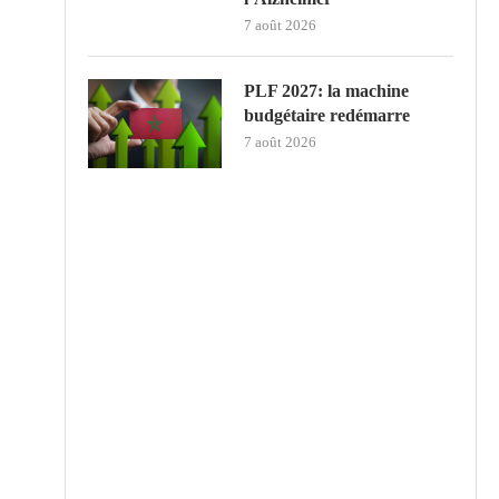
7 août 2026
PLF 2027: la machine
budgétaire redémarre
7 août 2026