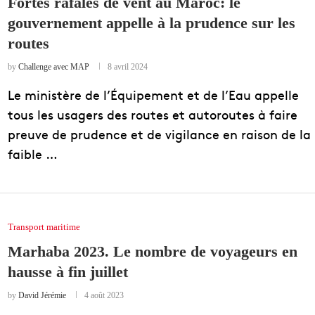
Fortes rafales de vent au Maroc: le
gouvernement appelle à la prudence sur les
routes
by
Challenge avec MAP
8 avril 2024
Le ministère de l’Équipement et de l’Eau appelle
tous les usagers des routes et autoroutes à faire
preuve de prudence et de vigilance en raison de la
faible …
Transport maritime
Marhaba 2023. Le nombre de voyageurs en
hausse à fin juillet
by
David Jérémie
4 août 2023