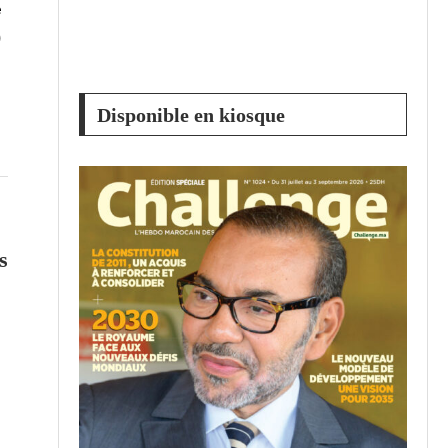
e
)
Disponible en kiosque
s