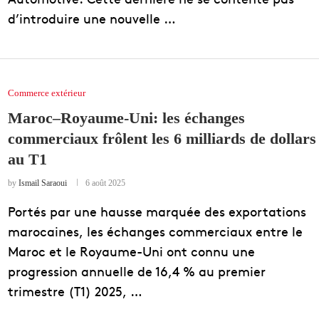
d’introduire une nouvelle …
Commerce extérieur
Maroc–Royaume-Uni: les échanges
commerciaux frôlent les 6 milliards de dollars
au T1
by
Ismail Saraoui
6 août 2025
Portés par une hausse marquée des exportations
marocaines, les échanges commerciaux entre le
Maroc et le Royaume-Uni ont connu une
progression annuelle de 16,4 % au premier
trimestre (T1) 2025, …