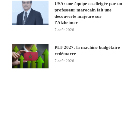
USA: une équipe co-dirigée par un
professeur marocain fait une
découverte majeure sur
l’Alzheimer
7 août 2026
PLF 2027: la machine budgétaire
redémarre
7 août 2026