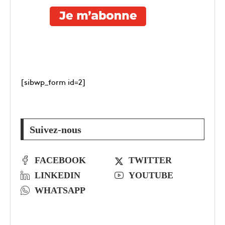
[sibwp_form id=2]
Suivez-nous
FACEBOOK
TWITTER
LINKEDIN
YOUTUBE
WHATSAPP