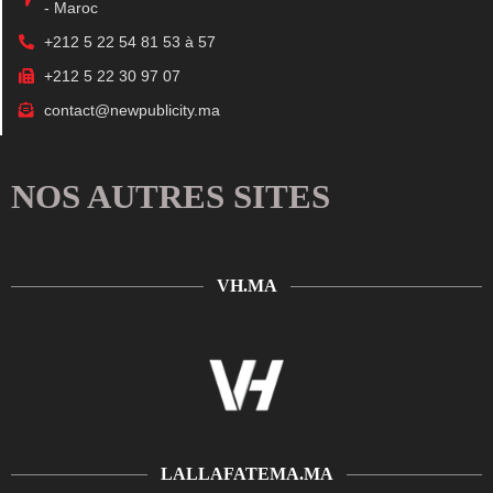
- Maroc
+212 5 22 54 81 53 à 57
+212 5 22 30 97 07
contact@newpublicity.ma
NOS AUTRES SITES
VH.MA
LALLAFATEMA.MA