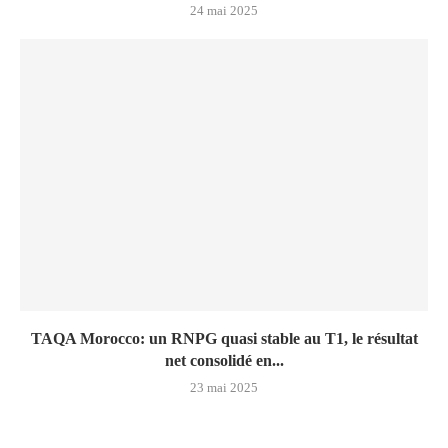
24 mai 2025
TAQA Morocco: un RNPG quasi stable au T1, le résultat
net consolidé en...
23 mai 2025