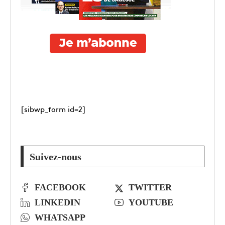
[sibwp_form id=2]
Suivez-nous
FACEBOOK
TWITTER
LINKEDIN
YOUTUBE
WHATSAPP