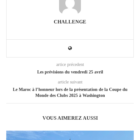
CHALLENGE
artice précedent
Les prévisions du vendredi 25 avril
article suivant
Le Maroc à l’honneur lors de la présentation de la Coupe du
Monde des Clubs 2025 à Washington
VOUS AIMEREZ AUSSI