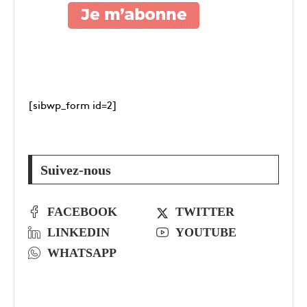
[sibwp_form id=2]
Suivez-nous
FACEBOOK
TWITTER
LINKEDIN
YOUTUBE
WHATSAPP