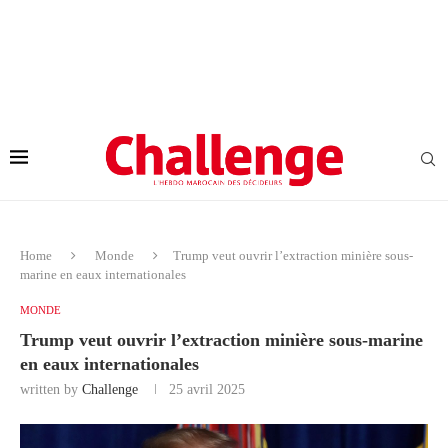
Home
Monde
Trump veut ouvrir l’extraction minière sous-
marine en eaux internationales
MONDE
Trump veut ouvrir l’extraction minière sous-marine
en eaux internationales
written by
Challenge
25 avril 2025