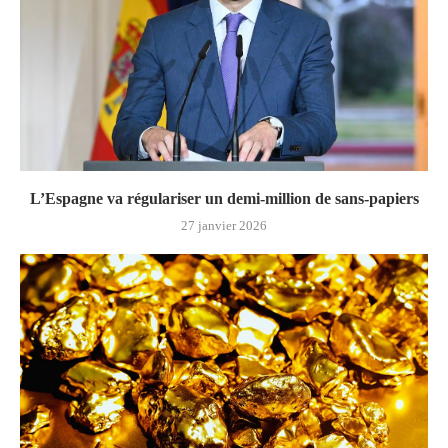
L’Espagne va régulariser un demi-million de sans-papiers
27 janvier 2026