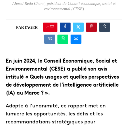
Ahmed Reda Chami, président du Conseil économique, social et
environnemental (CESE)
0
PARTAGER
En juin 2024, le Conseil Économique, Social et
Environnemental (CESE) a publié son avis
intitulé « Quels usages et quelles perspectives
de développement de l’intelligence artificielle
(IA) au Maroc ? ».
Adopté à l’unanimité, ce rapport met en
lumière les opportunités, les défis et les
recommandations stratégiques pour