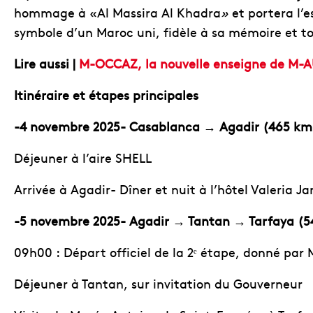
hommage à «Al Massira Al Khadra
»
et portera l’esprit du slogan
symbole d’un Maroc uni, fidèle à sa mémoire et tou
Lire aussi |
M-OCCAZ, la nouvelle enseigne de M-A
Itinéraire et étapes principales
-4 novembre 2025- Casablanca
→
Agadir (465 km
Déjeuner à l’aire SHELL
Arrivée à Agadir- Dîner et nuit à l’hôtel Valeria Ja
-5 novembre 2025- Agadir
→
Tantan
→
Tarfaya (5
09h00 : Départ officiel de la 2ᵉ étape, donné par
Déjeuner à Tantan, sur invitation du Gouverneur