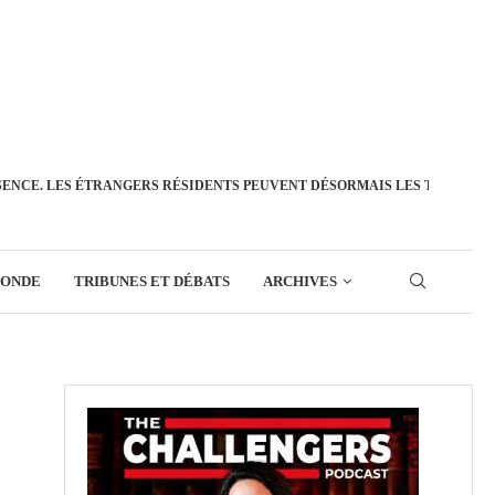
SENCE. LES ÉTRANGERS RÉSIDENTS PEUVENT DÉSORMAIS LES TRANSFÉ
MONDE
TRIBUNES ET DÉBATS
ARCHIVES