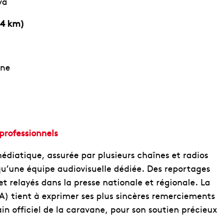
ya
04 km)
une
 professionnels
diatique, assurée par plusieurs chaînes et radios
qu’une équipe audiovisuelle dédiée. Des reportages
et relayés dans la presse nationale et régionale. La
) tient à exprimer ses plus sincères remerciements
ain officiel de la caravane, pour son soutien précieux