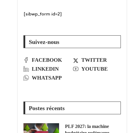
[sibwp_form id=2]
Suivez-nous
FACEBOOK
TWITTER
LINKEDIN
YOUTUBE
WHATSAPP
Postes récents
PLF 2027: la machine
budgétaire redémarre