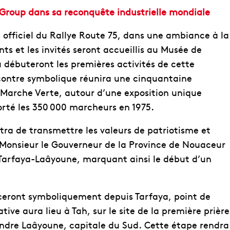
 Group dans sa reconquête industrielle mondiale
officiel du Rallye Route 75, dans une ambiance à la
nts et les invités seront accueillis au Musée de
 débuteront les premières activités de cette
ontre symbolique réunira une cinquantaine
a Marche Verte, autour d’une exposition unique
orté les 350 000 marcheurs en 1975.
a de transmettre les valeurs de patriotisme et
, Monsieur le Gouverneur de la Province de Nouaceur
-Tarfaya-Laâyoune, marquant ainsi le début d’un
nceront symboliquement depuis Tarfaya, point de
e aura lieu à Tah, sur le site de la première prière
oindre Laâyoune, capitale du Sud. Cette étape rendra