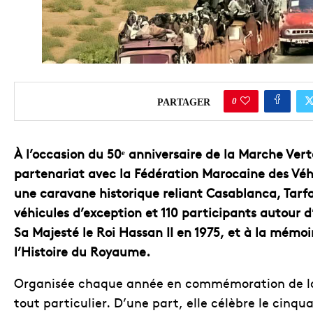
0
PARTAGER
À l’occasion du 50
ᵉ
anniversaire de la Marche Vert
partenariat avec la Fédération Marocaine des Véh
une caravane historique reliant Casablanca, Tarfa
véhicules d’exception et 110 participants autour 
Sa Majesté le Roi Hassan II en 1975, et à la mémo
l’Histoire du Royaume.
Organisée chaque année en commémoration de la 
tout particulier. D’une part, elle célèbre le cinqu