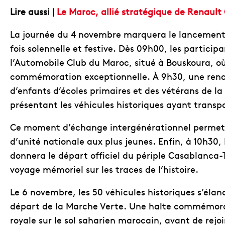
Lire aussi |
Le Maroc, allié stratégique de Renault
La journée du 4 novembre marquera le lancement 
fois solennelle et festive. Dès 09h00, les participa
l’Automobile Club du Maroc, situé à Bouskoura, où
commémoration exceptionnelle. À 9h30, une renc
d’enfants d’écoles primaires et des vétérans de l
présentant les véhicules historiques ayant transp
Ce moment d’échange intergénérationnel permettr
d’unité nationale aux plus jeunes. Enfin, à 10h30
donnera le départ officiel du périple Casablanca
voyage mémoriel sur les traces de l’histoire.
Le 6 novembre, les 50 véhicules historiques s’éla
départ de la Marche Verte. Une halte commémorativ
royale sur le sol saharien marocain, avant de rej