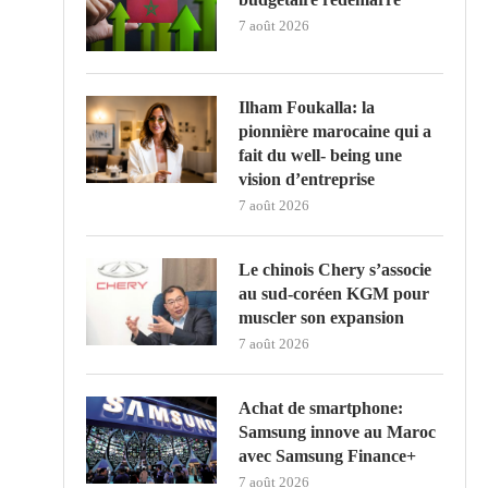
7 août 2026
Ilham Foukalla: la
pionnière marocaine qui a
fait du well- being une
vision d’entreprise
7 août 2026
Le chinois Chery s’associe
au sud‑coréen KGM pour
muscler son expansion
7 août 2026
Achat de smartphone:
Samsung innove au Maroc
avec Samsung Finance+
7 août 2026