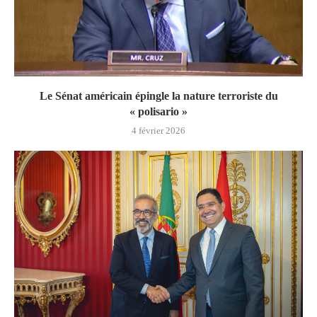
Le Sénat américain épingle la nature terroriste du
« polisario »
4 février 2026