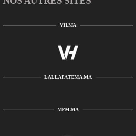
NOS AUTRES SITES
VH.MA
LALLAFATEMA.MA
MFM.MA