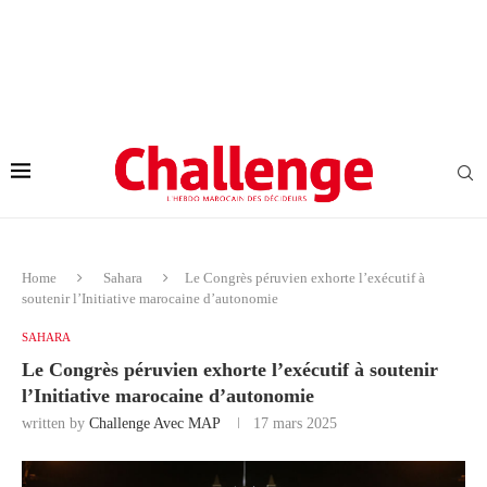
Home
Sahara
Le Congrès péruvien exhorte l’exécutif à
soutenir l’Initiative marocaine d’autonomie
SAHARA
Le Congrès péruvien exhorte l’exécutif à soutenir
l’Initiative marocaine d’autonomie
written by
Challenge Avec MAP
17 mars 2025