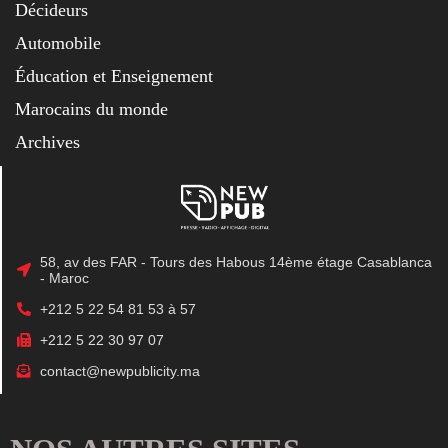
Décideurs
Automobile
Éducation et Enseignement
Marocains du monde
Archives
58, av des FAR - Tours des Habous 14ème étage Casablanca
- Maroc
+212 5 22 54 81 53 à 57
+212 5 22 30 97 07
contact@newpublicity.ma