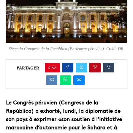
Siège du Congreso de la República (Parlement péruvien). Crédit DR.
0
PARTAGER
Le Congrès péruvien (Congreso de la
República) a exhorté, lundi, la diplomatie de
son pays à exprimer «son soutien à l’Initiative
marocaine d’autonomie pour le Sahara et à