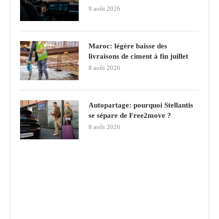
9 août 2026
Maroc: légère baisse des
livraisons de ciment à fin juillet
8 août 2026
Autopartage: pourquoi Stellantis
se sépare de Free2move ?
8 août 2026