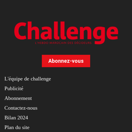
Abonnez-vous
L'équipe de challenge
Publicité
Abonnement
Contactez-nous
Bilan 2024
Plan du site