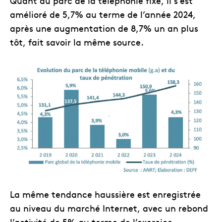
Quant au parc de la téléphonie fixe, il s’est
amélioré de 5,7% au terme de l’année 2024,
après une augmentation de 8,7% un an plus
tôt, fait savoir la même source.
La même tendance haussière est enregistrée
au niveau du marché Internet, avec un rebond
l’activité de 5% au terme de l’exercice