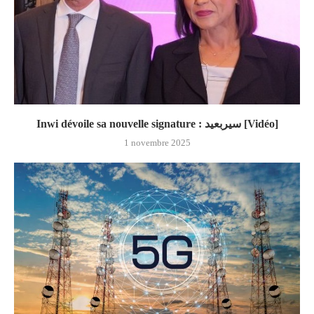
Inwi dévoile sa nouvelle signature : سيربعيد [Vidéo]
1 novembre 2025