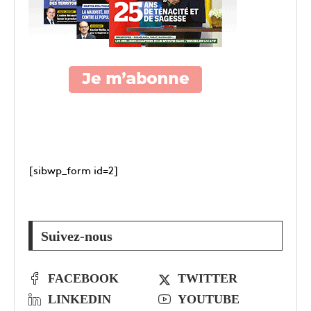
[sibwp_form id=2]
Suivez-nous
FACEBOOK
TWITTER
LINKEDIN
YOUTUBE