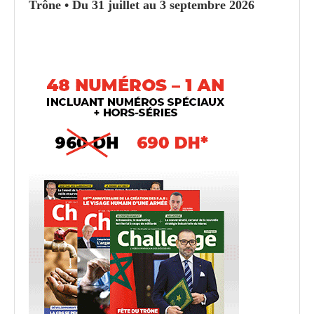
Trône • Du 31 juillet au 3 septembre 2026