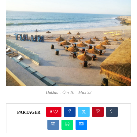
Dakhla : Óin 16 - Max 32
0
PARTAGER