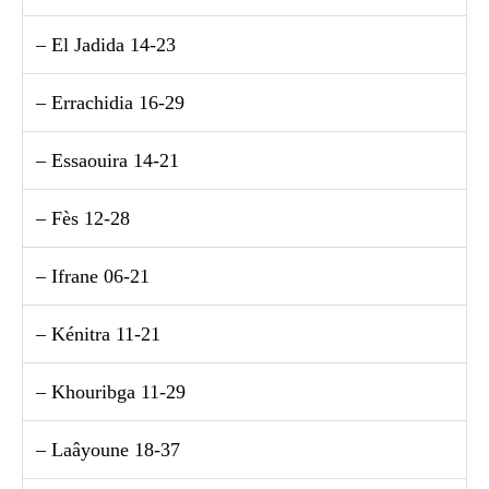
– El Jadida 14-23
– Errachidia 16-29
– Essaouira 14-21
– Fès 12-28
– Ifrane 06-21
– Kénitra 11-21
– Khouribga 11-29
– Laâyoune 18-37