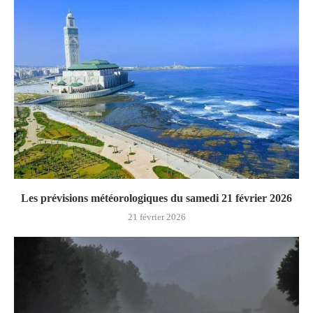
Les prévisions météorologiques du samedi 21 février 2026
21 février 2026