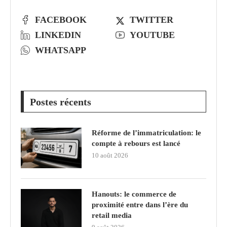
FACEBOOK
TWITTER
LINKEDIN
YOUTUBE
WHATSAPP
Postes récents
Réforme de l’immatriculation: le
compte à rebours est lancé
10 août 2026
Hanouts: le commerce de
proximité entre dans l’ère du
retail media