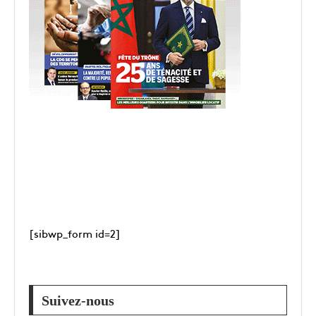
[sibwp_form id=2]
Suivez-nous