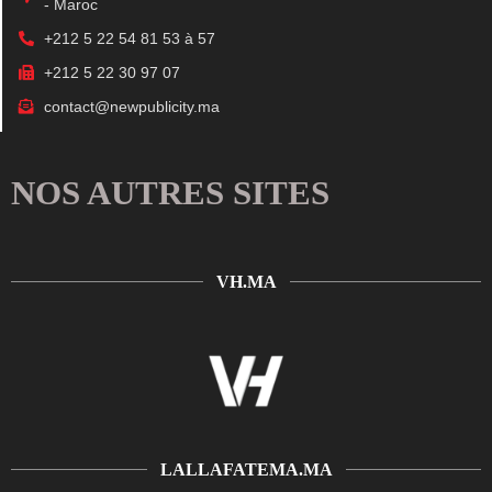
- Maroc
+212 5 22 54 81 53 à 57
+212 5 22 30 97 07
contact@newpublicity.ma
NOS AUTRES SITES
VH.MA
LALLAFATEMA.MA