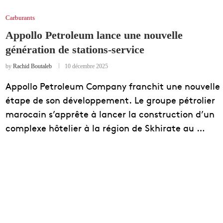
Carburants
Appollo Petroleum lance une nouvelle
génération de stations-service
by
Rachid Boutaleb
10 décembre 2025
Appollo Petroleum Company franchit une nouvelle
étape de son développement. Le groupe pétrolier
marocain s’apprête à lancer la construction d’un
complexe hôtelier à la région de Skhirate au …