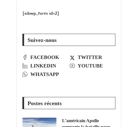
[sibwp_form id=2]
Suivez-nous
FACEBOOK
TWITTER
LINKEDIN
YOUTUBE
WHATSAPP
Postes récents
L’américain Apollo
remporte la bataille pour