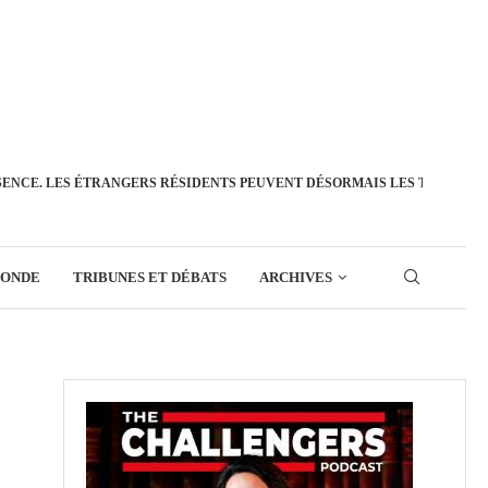
SENCE. LES ÉTRANGERS RÉSIDENTS PEUVENT DÉSORMAIS LES TRANSFÉ
MONDE
TRIBUNES ET DÉBATS
ARCHIVES