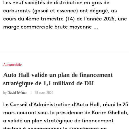
Les neuf sociétés de distribution en gros de
carburants (gasoil et essence) ont dégagé, au
cours du 4ème trimestre (T4) de l’année 2025, une
marge commerciale brute moyenne …
Automobile
Auto Hall valide un plan de financement
stratégique de 1,1 milliard de DH
by
David Jérémie
28 mars 2026
Le Conseil d’Administration d’Auto Hall, réuni le 25
mars courant sous la présidence de Karim Ghellab,
a validé un plan stratégique de financement
destiné à accompagner la transformation …