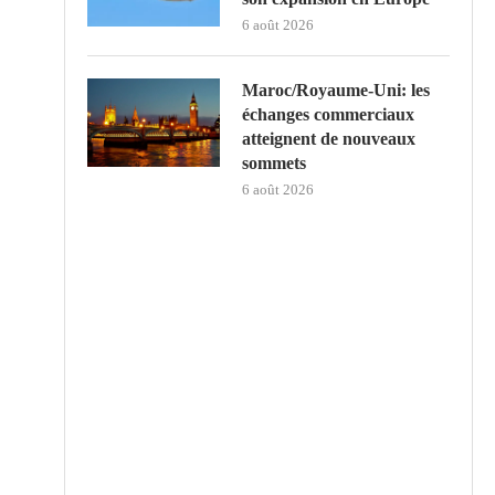
6 août 2026
Maroc/Royaume-Uni: les
échanges commerciaux
atteignent de nouveaux
sommets
6 août 2026