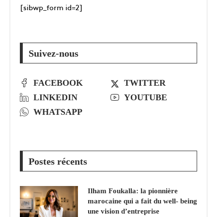
[sibwp_form id=2]
Suivez-nous
FACEBOOK
TWITTER
LINKEDIN
YOUTUBE
WHATSAPP
Postes récents
Ilham Foukalla: la pionnière
marocaine qui a fait du well- being
une vision d’entreprise