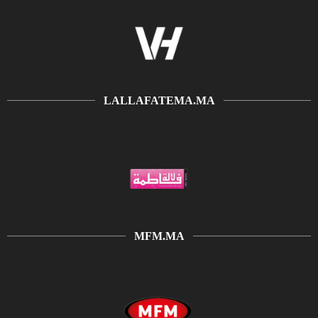
LALLAFATEMA.MA
MFM.MA