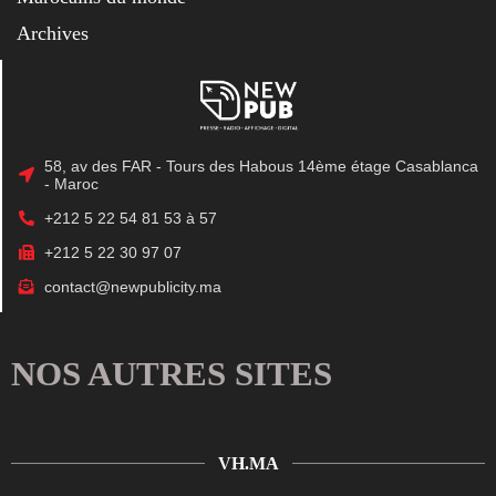
Archives
58, av des FAR - Tours des Habous 14ème étage Casablanca
- Maroc
+212 5 22 54 81 53 à 57
+212 5 22 30 97 07
contact@newpublicity.ma
NOS AUTRES SITES
VH.MA