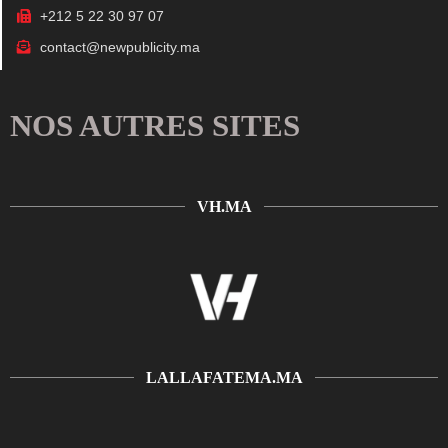
+212 5 22 30 97 07
contact@newpublicity.ma
NOS AUTRES SITES
VH.MA
LALLAFATEMA.MA