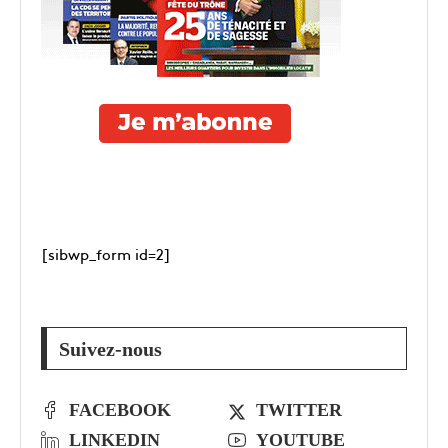
[sibwp_form id=2]
Suivez-nous
FACEBOOK
TWITTER
LINKEDIN
YOUTUBE