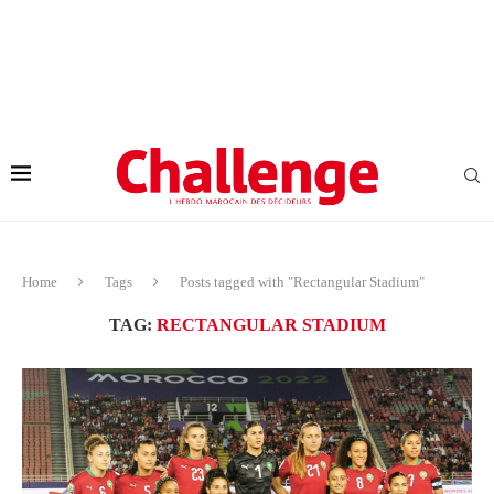
Home
Tags
Posts tagged with "Rectangular Stadium"
TAG:
RECTANGULAR STADIUM