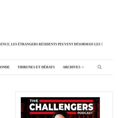
SENCE. LES ÉTRANGERS RÉSIDENTS PEUVENT DÉSORMAIS LES TRANSFÉ
MONDE
TRIBUNES ET DÉBATS
ARCHIVES