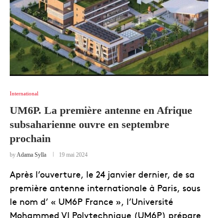
International
UM6P. La première antenne en Afrique
subsaharienne ouvre en septembre
prochain
by
Adama Sylla
19 mai 2024
Après l’ouverture, le 24 janvier dernier, de sa
première antenne internationale à Paris, sous
le nom d’ « UM6P France », l’Université
Mohammed VI Polytechnique (UM6P) prépare