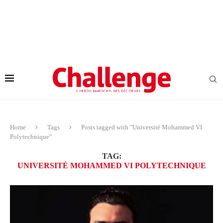
Home
Tags
Posts tagged with "Université Mohammed VI
Polytechnique"
TAG:
UNIVERSITÉ MOHAMMED VI POLYTECHNIQUE