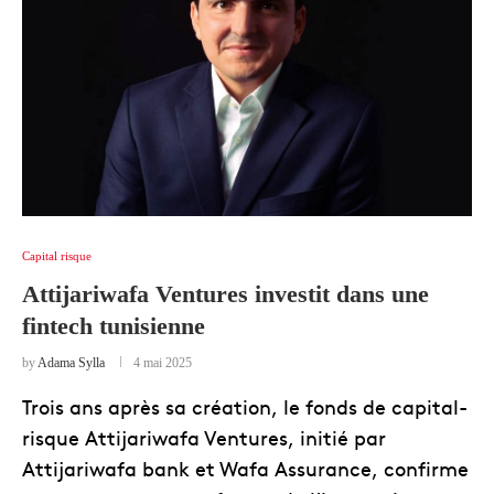
Capital risque
Attijariwafa Ventures investit dans une
fintech tunisienne
by
Adama Sylla
4 mai 2025
Trois ans après sa création, le fonds de capital-
risque Attijariwafa Ventures, initié par
Attijariwafa bank et Wafa Assurance, confirme