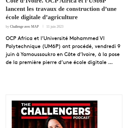
Côte d’Ivoire. OCP Africa et l’UM6P
lancent les travaux de construction d’une
école digitale d’agriculture
by
Challenge avec MAP
11 juin 2023
OCP Africa et l’Université Mohammed VI
Polytechnique (UM6P) ont procédé, vendredi 9
juin à Yamoussoukro en Côte d’Ivoire, à la pose
de la première pierre d’une école digitale …