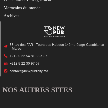
Marocains du monde
Archives
58, av des FAR - Tours des Habous 14ème étage Casablanca
- Maroc
+212 5 22 54 81 53 à 57
+212 5 22 30 97 07
contact@newpublicity.ma
NOS AUTRES SITES