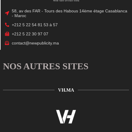
58, av des FAR - Tours des Habous 14ème étage Casablanca
- Maroc
+212 5 22 54 81 53 à 57
+212 5 22 30 97 07
contact@newpublicity.ma
NOS AUTRES SITES
VH.MA