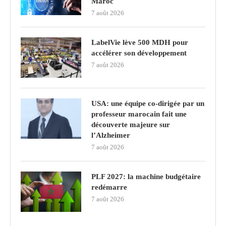
Maroc
7 août 2026
LabelVie lève 500 MDH pour
accélérer son développement
7 août 2026
USA: une équipe co-dirigée par un
professeur marocain fait une
découverte majeure sur
l’Alzheimer
7 août 2026
PLF 2027: la machine budgétaire
redémarre
7 août 2026