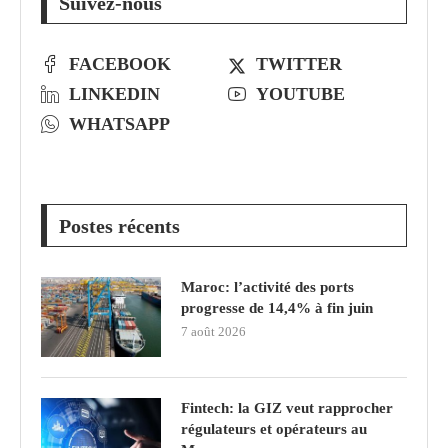
Suivez-nous
FACEBOOK
TWITTER
LINKEDIN
YOUTUBE
WHATSAPP
Postes récents
Maroc: l’activité des ports
progresse de 14,4% à fin juin
7 août 2026
Fintech: la GIZ veut rapprocher
régulateurs et opérateurs au