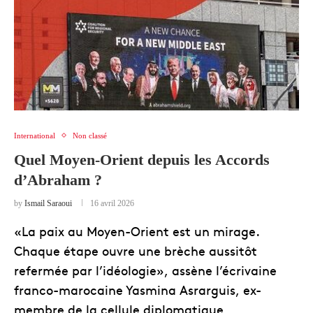
International
Non classé
Quel Moyen-Orient depuis les Accords
d’Abraham ?
by
Ismail Saraoui
16 avril 2026
«La paix au Moyen-Orient est un mirage.
Chaque étape ouvre une brèche aussitôt
refermée par l’idéologie», assène l’écrivaine
franco-marocaine Yasmina Asrarguis, ex-
membre de la cellule diplomatique