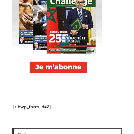
[sibwp_form id=2]