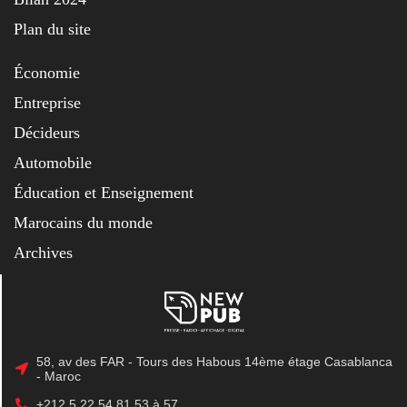
Plan du site
Économie
Entreprise
Décideurs
Automobile
Éducation et Enseignement
Marocains du monde
Archives
58, av des FAR - Tours des Habous 14ème étage Casablanca
- Maroc
+212 5 22 54 81 53 à 57