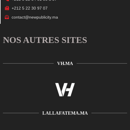
+212 5 22 30 97 07
contact@newpublicity.ma
NOS AUTRES SITES
VH.MA
LALLAFATEMA.MA