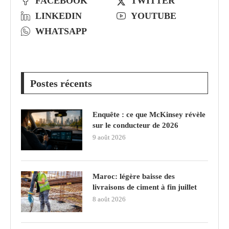
FACEBOOK
TWITTER
LINKEDIN
YOUTUBE
WHATSAPP
Postes récents
Enquête : ce que McKinsey révèle
sur le conducteur de 2026
9 août 2026
Maroc: légère baisse des
livraisons de ciment à fin juillet
8 août 2026