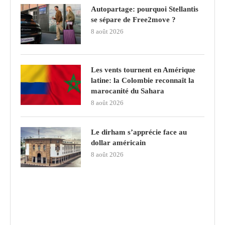
Autopartage: pourquoi Stellantis
se sépare de Free2move ?
8 août 2026
Les vents tournent en Amérique
latine: la Colombie reconnaît la
marocanité du Sahara
8 août 2026
Le dirham s’apprécie face au
dollar américain
8 août 2026