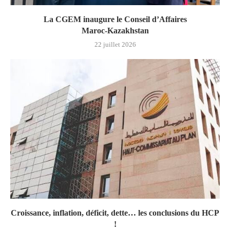
La CGEM inaugure le Conseil d’Affaires
Maroc‑Kazakhstan
22 juillet 2026
Croissance, inflation, déficit, dette… les conclusions du HCP
!