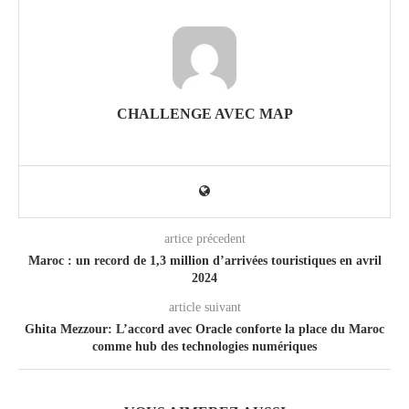
CHALLENGE AVEC MAP
artice précedent
Maroc : un record de 1,3 million d’arrivées touristiques en avril
2024
article suivant
Ghita Mezzour: L’accord avec Oracle conforte la place du Maroc
comme hub des technologies numériques