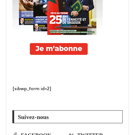
[sibwp_form id=2]
Suivez-nous