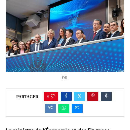
DR.
0
PARTAGER