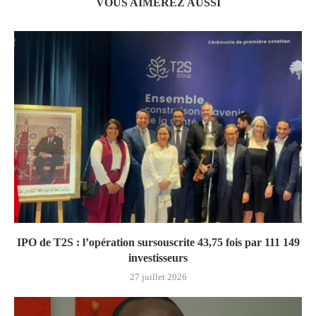
VOUS AIMEREZ AUSSI
IPO de T2S : l’opération sursouscrite 43,75 fois par 111 149
investisseurs
27 juillet 2026