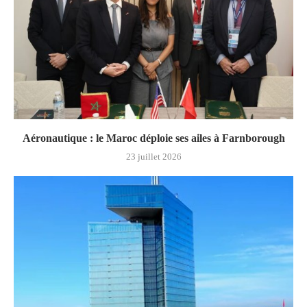
Aéronautique : le Maroc déploie ses ailes à Farnborough
23 juillet 2026