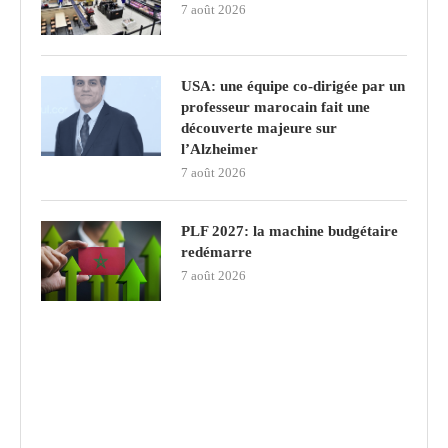
7 août 2026
USA: une équipe co-dirigée par un
professeur marocain fait une
découverte majeure sur
l’Alzheimer
7 août 2026
PLF 2027: la machine budgétaire
redémarre
7 août 2026