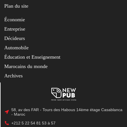
Plan du site
Économie
Entreprise
Décideurs
Automobile
Éducation et Enseignement
Marocains du monde
Archives
58, av des FAR - Tours des Habous 14ème étage Casablanca
- Maroc
+212 5 22 54 81 53 à 57