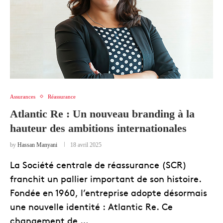
Assurances
Réassurance
Atlantic Re : Un nouveau branding à la
hauteur des ambitions internationales
by
Hassan Manyani
18 avril 2025
La Société centrale de réassurance (SCR)
franchit un pallier important de son histoire.
Fondée en 1960, l’entreprise adopte désormais
une nouvelle identité : Atlantic Re. Ce
changement de …