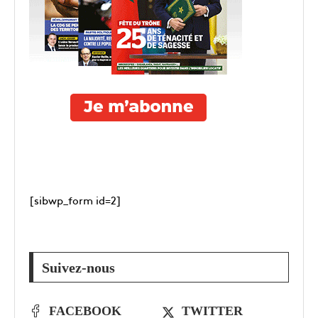
[sibwp_form id=2]
Suivez-nous
FACEBOOK
TWITTER