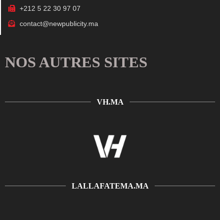
+212 5 22 30 97 07
contact@newpublicity.ma
NOS AUTRES SITES
VH.MA
LALLAFATEMA.MA